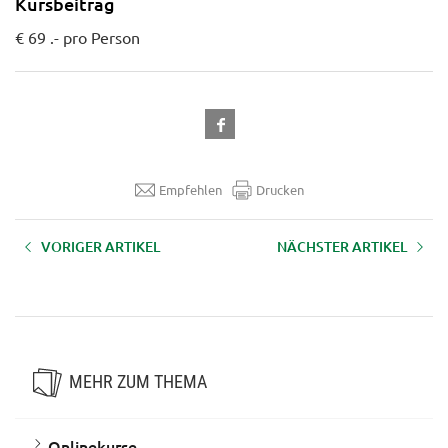
Kursbeitrag
€ 69 .- pro Person
Empfehlen
Drucken
VORIGER ARTIKEL
NÄCHSTER ARTIKEL
Onlinekurs: WORD 365-2019
Onlinekurs: Excel 365-2019
Fortgeschritten
Fortgeschritten
MEHR ZUM THEMA
Onlinekurse