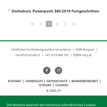
Onlinekurs: Powerpoint 365-2019 Fortgeschritten
1
2
(current)
Ländliches Fortblidungsinstitut Vorarlberg
6900 Bregenz
Montfortstraße 9
+43 5574 400 191
lfi@lk-vbg.at
KONTAKT
IMPRESSUM
DATENSCHUTZ
BARRIEREFREIHEIT
SITEMAP
COOKIES
© 2026 LFI
Die Website wird mit den technisch erforderlichen Cookies